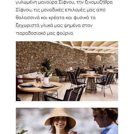
γυλωμένη μανούρα Σίφνου, την ξινομυζήθρα
Σίφνου, τις μοναδικές επιλογές μας από
θαλασσινά και κρέατα και φυσικά τα
ξεχωριστά γλυκά μας ψημένα στον
παραδοσιακό μας φούρνο.